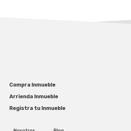
Compra Inmueble
Arrienda Inmueble
Registra tu Inmueble
Privacidad de datos
Mapa del sitio
Nosotros
Blog