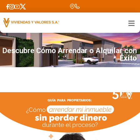
Inicio > Clientes VyV > Blog VyV
Descubre Cómo Arrendar o Alquilar con
Éxito