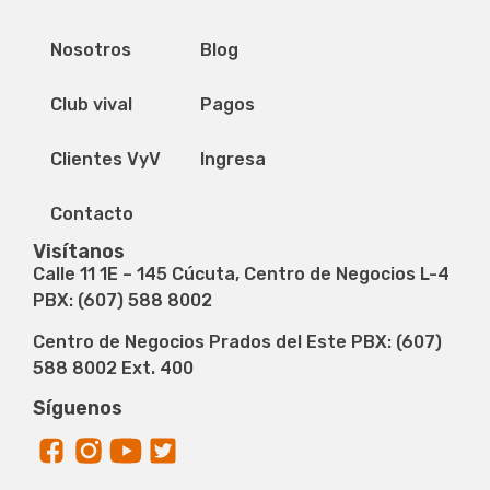
Mapa del sitio
Nosotros
Blog
Club vival
Pagos
Clientes VyV
Ingresa
Contacto
Visítanos
Calle 11 1E – 145 Cúcuta, Centro de Negocios L-4
PBX: (607) 588 8002
Centro de Negocios Prados del Este PBX: (607)
588 8002 Ext. 400
Síguenos