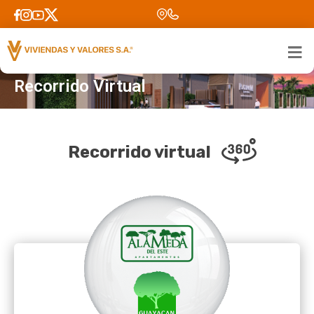
Inicio
>
Recorrido Virtual
Recorrido Virtual
Recorrido virtual