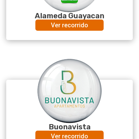
Alameda Guayacan
Ver recorrido
Buonavista
Ver recorrido