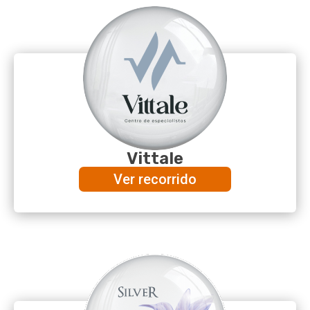
Vittale
Ver recorrido