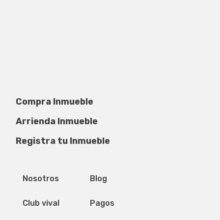
Compra Inmueble
Arrienda Inmueble
Registra tu Inmueble
Privacidad de datos
Mapa del sitio
Nosotros
Blog
Club vival
Pagos