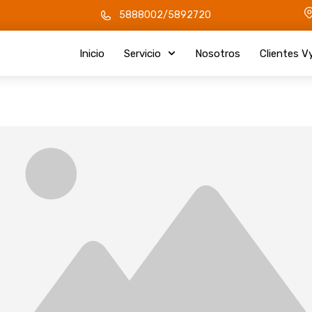
5888002/5892720
Inicio
Servicio
Nosotros
Clientes V