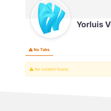
Yorluis 
No Tabs
No content found.