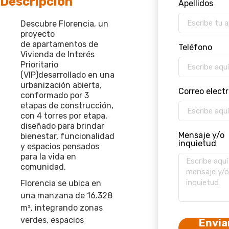
Descripción
Apellidos
Descubre Florencia
, un
proyecto
de
apartamentos de
Teléfono
Vivienda de Interés
Prioritario
(VIP)
desarrollado en una
urbanización abierta,
Correo elect
conformado por
3
etapas de construcción
,
con
4 torres por etapa
,
diseñado para brindar
Mensaje y/o
bienestar, funcionalidad
inquietud
y espacios pensados
para la vida en
comunidad.
Florencia se ubica en
una manzana de
16.328
m²
, integrando zonas
verdes, espacios
Envia