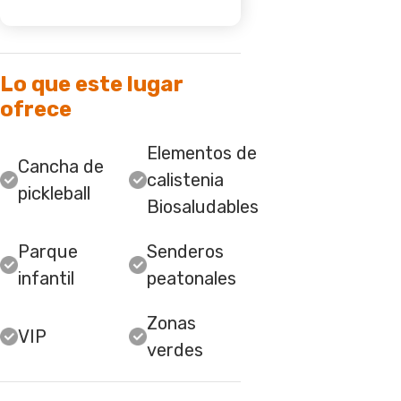
Lo que este lugar
ofrece
Elementos de
Cancha de
calistenia
pickleball
Biosaludables
Parque
Senderos
infantil
peatonales
Zonas
VIP
verdes