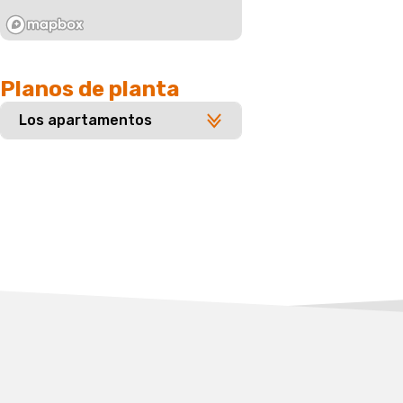
Planos de planta
Los apartamentos
Tamaño
Habitaciones
Baño
Precio
40.40
2
1
$ 0
2
m