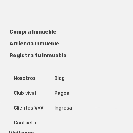
Compra Inmueble
Arrienda Inmueble
Registra tu Inmueble
Privacidad de datos
Mapa del sitio
Nosotros
Blog
Club vival
Pagos
Clientes VyV
Ingresa
Contacto
Visítanos