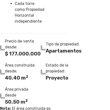
Cada torre
como
Propiedad
Horizontal
independiente
Precio de venta
Tipo de propiedad:
desde:
Apartamentos
$ 177.000.000
Área construida
Estado de la
desde:
propiedad:
2
40.40 m
Proyecto
Área privada
desde
2
50.50 m
Nota:
El área construida es