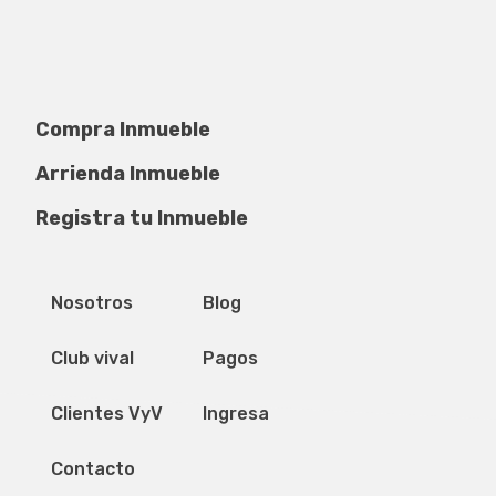
Compra Inmueble
Arrienda Inmueble
Registra tu Inmueble
Privacidad de datos
Mapa del sitio
Nosotros
Blog
Club vival
Pagos
Clientes VyV
Ingresa
Contacto