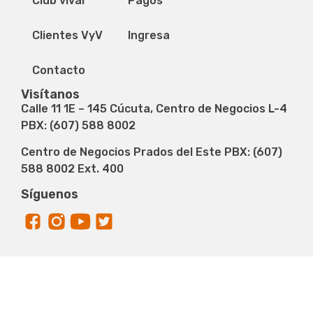
Club vival
Pagos
Clientes VyV
Ingresa
Contacto
Visítanos
Calle 11 1E – 145 Cúcuta, Centro de Negocios L-4
PBX: (607) 588 8002
Centro de Negocios Prados del Este PBX: (607)
588 8002 Ext. 400
Síguenos