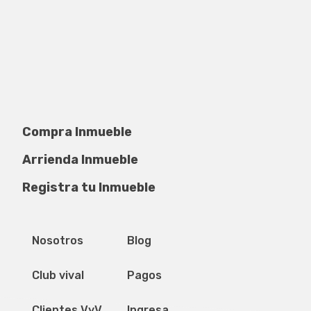
Compra Inmueble
Arrienda Inmueble
Registra tu Inmueble
Privacidad de datos
Mapa del sitio
Nosotros
Blog
Club vival
Pagos
Clientes VyV
Ingresa