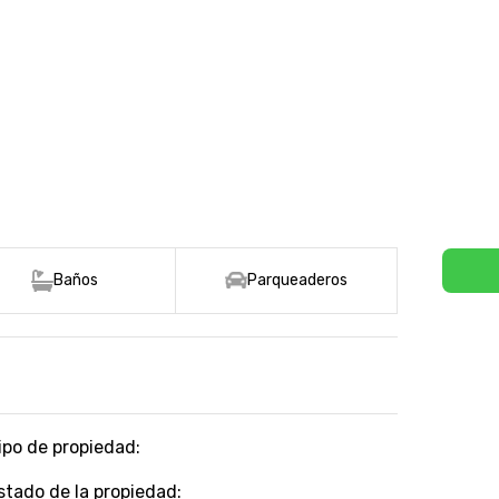
Baños
Parqueaderos
ipo de propiedad:
stado de la propiedad: