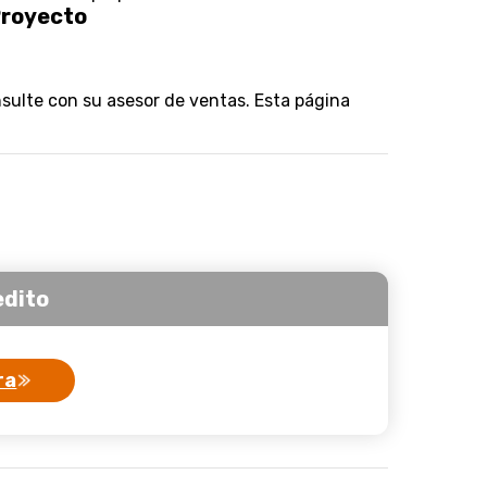
royecto
nsulte con su asesor de ventas. Esta página
edito
ra