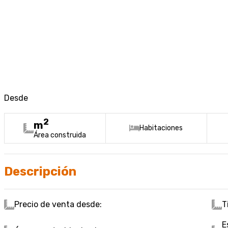
Desde
2
m
Habitaciones
Área construida
Descripción
Precio de venta desde:
T
E