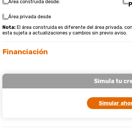
Área construida desde:
P
Área privada desde
Nota:
El área construida es diferente del área privada, co
esta sujeta a actualizaciones y cambios sin previo aviso.
Financiación
Simula tu cr
Simular aho