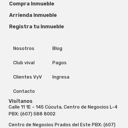
Compra Inmueble
Arrienda Inmueble
Registra tu Inmueble
Privacidad de datos
Mapa del sitio
Nosotros
Blog
Club vival
Pagos
Clientes VyV
Ingresa
Contacto
Visítanos
Calle 11 1E – 145 Cúcuta, Centro de Negocios L-4
PBX: (607) 588 8002
Centro de Negocios Prados del Este PBX: (607)