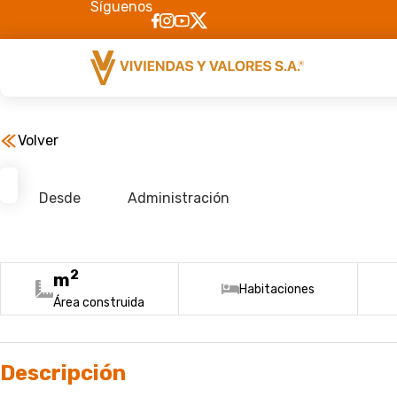
Síguenos
Volver
Desde
Administración
2
m
Habitaciones
Área construida
Descripción