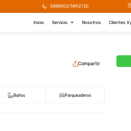
5888002/5892720
Inicio
Servicio
Nosotros
Clientes V
Compartir
Baños
Parqueaderos