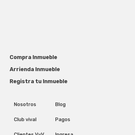
Compra Inmueble
Arrienda Inmueble
Registra tu Inmueble
Privacidad de datos
Mapa del sitio
Nosotros
Blog
Club vival
Pagos
Clientes VyV
Ingresa