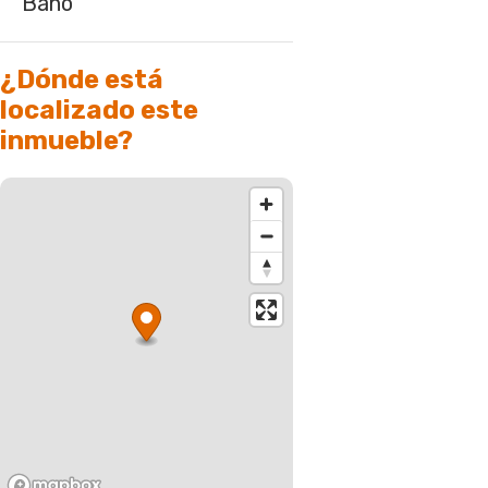
Baño
¿Dónde está
localizado este
inmueble?