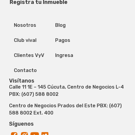
Registra tu Inmueble
Privacidad de datos
Mapa del sitio
Nosotros
Blog
Club vival
Pagos
Clientes VyV
Ingresa
Contacto
Visítanos
Calle 11 1E – 145 Cúcuta, Centro de Negocios L-4
PBX: (607) 588 8002
Centro de Negocios Prados del Este PBX: (607)
588 8002 Ext. 400
Síguenos