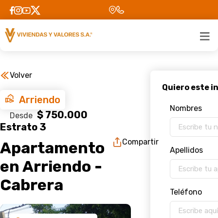
Volver
Arriendo
Nombres
$ 750.000
Desde
Estrato 3
Compartir
Apartamento
Apellidos
en Arriendo -
Cabrera
Teléfono