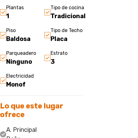
Plantas
Tipo de cocina
1
Tradicional
Piso
Tipo de Techo
Baldosa
Placa
Parqueadero
Estrato
Ninguno
3
Electricidad
Monof
Lo que este lugar
ofrece
A. Principal