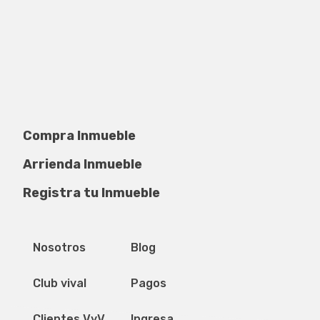
Compra Inmueble
Arrienda Inmueble
Registra tu Inmueble
Privacidad de datos
Mapa del sitio
Nosotros
Blog
Club vival
Pagos
Clientes VyV
Ingresa