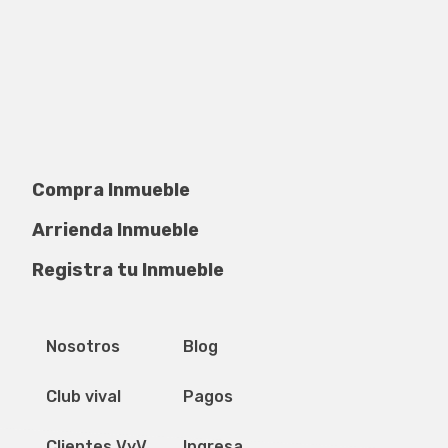
Compra Inmueble
Arrienda Inmueble
Registra tu Inmueble
Privacidad de datos
Mapa del sitio
Nosotros
Blog
Club vival
Pagos
Clientes VyV
Ingresa