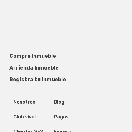
Compra Inmueble
Arrienda Inmueble
Registra tu Inmueble
Privacidad de datos
Mapa del sitio
Nosotros
Blog
Club vival
Pagos
Clientes VyV
Ingresa