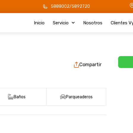
5888002/5892720
Inicio
Servicio
Nosotros
Clientes V
Compartir
Baños
Parqueaderos