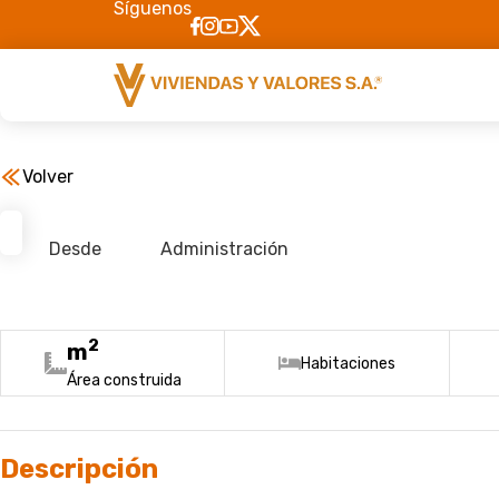
Síguenos
Volver
Desde
Administración
2
m
Habitaciones
Área construida
Descripción