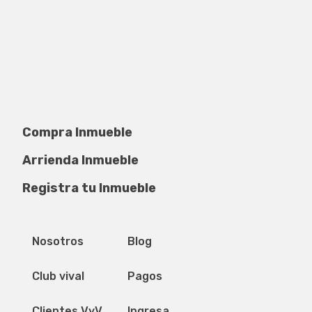
Compra Inmueble
Arrienda Inmueble
Registra tu Inmueble
Privacidad de datos
Mapa del sitio
Nosotros
Blog
Club vival
Pagos
Clientes VyV
Ingresa